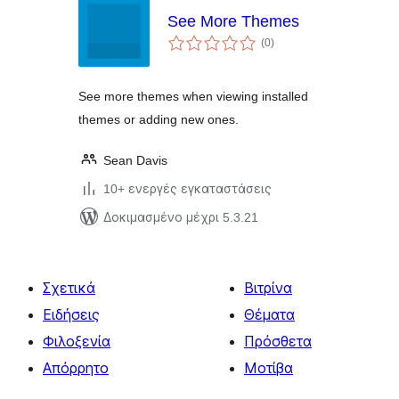
See More Themes
αξιολογήσεις
(0
)
σύνολο
See more themes when viewing installed
themes or adding new ones.
Sean Davis
10+ ενεργές εγκαταστάσεις
Δοκιμασμένο μέχρι 5.3.21
Σχετικά
Βιτρίνα
Ειδήσεις
Θέματα
Φιλοξενία
Πρόσθετα
Απόρρητο
Μοτίβα