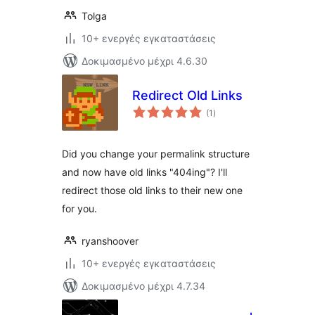
Tolga
10+ ενεργές εγκαταστάσεις
Δοκιμασμένο μέχρι 4.6.30
Redirect Old Links
αξιολογήσεις
(1
)
σύνολο
Did you change your permalink structure
and now have old links "404ing"? I'll
redirect those old links to their new one
for you.
ryanshoover
10+ ενεργές εγκαταστάσεις
Δοκιμασμένο μέχρι 4.7.34