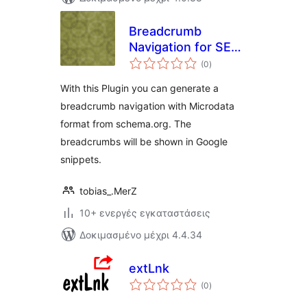
Breadcrumb
Navigation for SEO
αξιολογήσεις
with Microdata
(0
)
σύνολο
With this Plugin you can generate a
breadcrumb navigation with Microdata
format from schema.org. The
breadcrumbs will be shown in Google
snippets.
tobias_.MerZ
10+ ενεργές εγκαταστάσεις
Δοκιμασμένο μέχρι 4.4.34
extLnk
αξιολογήσεις
(0
)
σύνολο