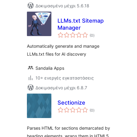
Δοκιμασμένο μέχρι 5.6.18
LLMs.txt Sitemap
Manager
αξιολογήσεις
(0
)
σύνολο
Automatically generate and manage
LLMs.txt files for AI discovery
Sandalia Apps
10+ ενεργές εγκαταστάσεις
Δοκιμασμένο μέχρι 6.8.7
Sectionize
αξιολογήσεις
(0
)
σύνολο
Parses HTML for sections demarcated by
heading elements, wraps them in HTML5