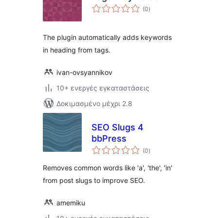
αξιολογήσεις
(0
)
σύνολο
The plugin automatically adds keywords
in heading from tags.
ivan-ovsyannikov
10+ ενεργές εγκαταστάσεις
Δοκιμασμένο μέχρι 2.8
SEO Slugs 4
bbPress
αξιολογήσεις
(0
)
σύνολο
Removes common words like 'a', 'the', 'in'
from post slugs to improve SEO.
amemiku