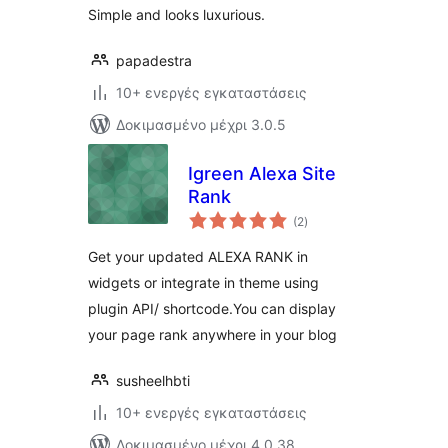
Simple and looks luxurious.
papadestra
10+ ενεργές εγκαταστάσεις
Δοκιμασμένο μέχρι 3.0.5
Igreen Alexa Site
Rank
αξιολογήσεις
(2
)
σύνολο
Get your updated ALEXA RANK in
widgets or integrate in theme using
plugin API/ shortcode.You can display
your page rank anywhere in your blog
susheelhbti
10+ ενεργές εγκαταστάσεις
Δοκιμασμένο μέχρι 4.0.38