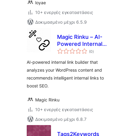
loyae
10+ ενεργές εγκαταστάσεις
Δοκιμασμένο μέχρι 6.5.9
Magic Rinku – AI-
Powered Internal
αξιολογήσεις
Linking for SEO
(0
)
σύνολο
AI-powered internal link builder that
analyzes your WordPress content and
recommends intelligent internal links to
boost SEO.
Magic Rinku
10+ ενεργές εγκαταστάσεις
Δοκιμασμένο μέχρι 6.8.7
Tags2Keywords