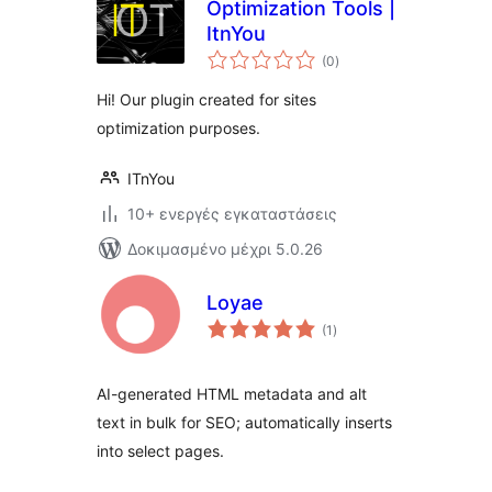
Optimization Tools |
ItnYou
αξιολογήσεις
(0
)
σύνολο
Hi! Our plugin created for sites
optimization purposes.
ITnYou
10+ ενεργές εγκαταστάσεις
Δοκιμασμένο μέχρι 5.0.26
Loyae
αξιολογήσεις
(1
)
σύνολο
AI-generated HTML metadata and alt
text in bulk for SEO; automatically inserts
into select pages.