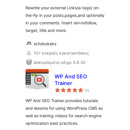
Rewrite your external Links(a-tags) on-
the-fly in your posts,pages,and optionally
in your comments. Insert rel=nofollow,
target, title and more.
schokokeks
10+ ενεργές εγκαταστάσεις
Δοκιμασμένο μέχρι 4.6.30
WP And SEO
Trainer
αξιολογήσεις
(1
)
σύνολο
WP And SEO Trainer provides tutorials
and lessons for using WordPress CMS as
well as training videos for search engine
optimization best practices.