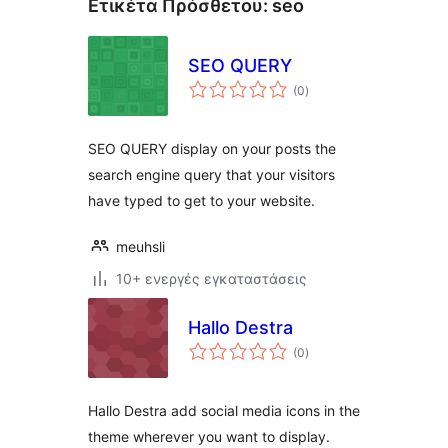
Ετικέτα Πρόσθετου:
seo
SEO QUERY
αξιολογήσεις
(0
)
σύνολο
SEO QUERY display on your posts the
search engine query that your visitors
have typed to get to your website.
meuhsli
10+ ενεργές εγκαταστάσεις
Hallo Destra
αξιολογήσεις
(0
)
σύνολο
Hallo Destra add social media icons in the
theme wherever you want to display.