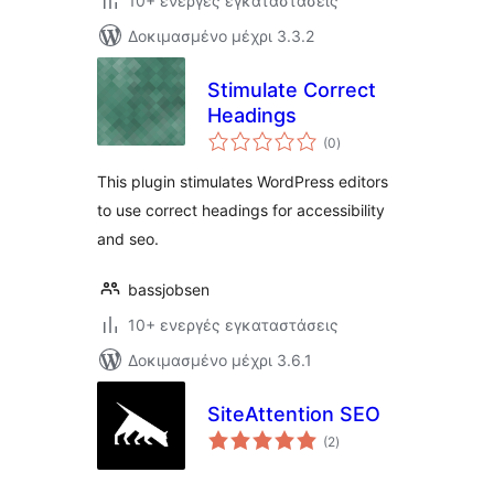
10+ ενεργές εγκαταστάσεις
Δοκιμασμένο μέχρι 3.3.2
Stimulate Correct
Headings
αξιολογήσεις
(0
)
σύνολο
This plugin stimulates WordPress editors
to use correct headings for accessibility
and seo.
bassjobsen
10+ ενεργές εγκαταστάσεις
Δοκιμασμένο μέχρι 3.6.1
SiteAttention SEO
αξιολογήσεις
(2
)
σύνολο