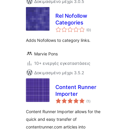
Δοκιμασμένο μέχρι 3.0.5
Rel Nofollow
Categories
αξιολογήσεις
(0
)
σύνολο
Adds Nofollows to category links.
Marvie Pons
10+ ενεργές εγκαταστάσεις
Δοκιμασμένο μέχρι 3.5.2
Content Runner
Importer
αξιολογήσεις
(1
)
σύνολο
Content Runner Importer allows for the
quick and easy transfer of
contentrunner.com articles into