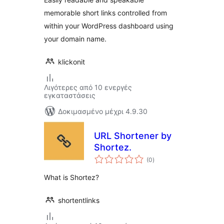
memorable short links controlled from
within your WordPress dashboard using
your domain name.
klickonit
Λιγότερες από 10 ενεργές
εγκαταστάσεις
Δοκιμασμένο μέχρι 4.9.30
URL Shortener by
Shortez.
αξιολογήσεις
(0
)
σύνολο
What is Shortez?
shortentlinks