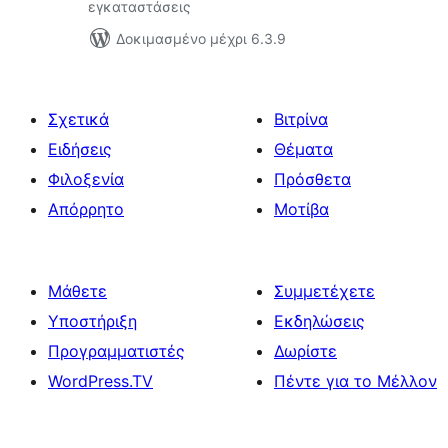
εγκαταστάσεις
Δοκιμασμένο μέχρι 6.3.9
Σχετικά
Βιτρίνα
Ειδήσεις
Θέματα
Φιλοξενία
Πρόσθετα
Απόρρητο
Μοτίβα
Μάθετε
Συμμετέχετε
Υποστήριξη
Εκδηλώσεις
Προγραμματιστές
Δωρίστε
WordPress.TV
Πέντε για το Μέλλον