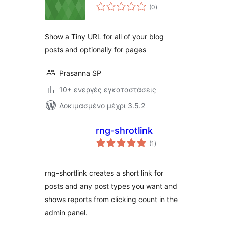
αξιολογήσεις
(0
)
σύνολο
Show a Tiny URL for all of your blog
posts and optionally for pages
Prasanna SP
10+ ενεργές εγκαταστάσεις
Δοκιμασμένο μέχρι 3.5.2
rng-shrotlink
αξιολογήσεις
(1
)
σύνολο
rng-shortlink creates a short link for
posts and any post types you want and
shows reports from clicking count in the
admin panel.