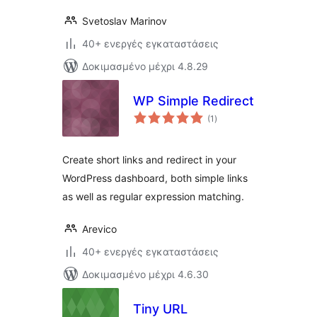
Svetoslav Marinov
40+ ενεργές εγκαταστάσεις
Δοκιμασμένο μέχρι 4.8.29
WP Simple Redirect
αξιολογήσεις
(1
)
σύνολο
Create short links and redirect in your
WordPress dashboard, both simple links
as well as regular expression matching.
Arevico
40+ ενεργές εγκαταστάσεις
Δοκιμασμένο μέχρι 4.6.30
Tiny URL