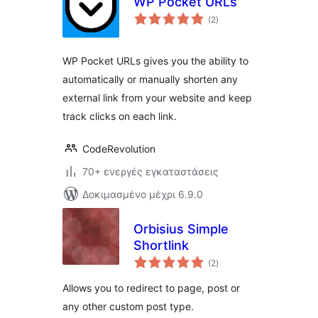
WP Pocket URLs
αξιολογήσεις
(2
)
σύνολο
WP Pocket URLs gives you the ability to
automatically or manually shorten any
external link from your website and keep
track clicks on each link.
CodeRevolution
70+ ενεργές εγκαταστάσεις
Δοκιμασμένο μέχρι 6.9.0
Orbisius Simple
Shortlink
αξιολογήσεις
(2
)
σύνολο
Allows you to redirect to page, post or
any other custom post type.