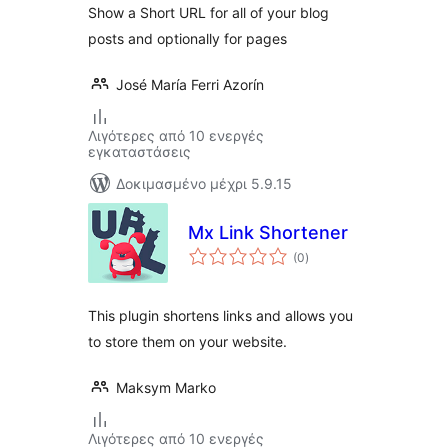
Show a Short URL for all of your blog
posts and optionally for pages
José María Ferri Azorín
Λιγότερες από 10 ενεργές
εγκαταστάσεις
Δοκιμασμένο μέχρι 5.9.15
Mx Link Shortener
αξιολογήσεις
(0
)
σύνολο
This plugin shortens links and allows you
to store them on your website.
Maksym Marko
Λιγότερες από 10 ενεργές