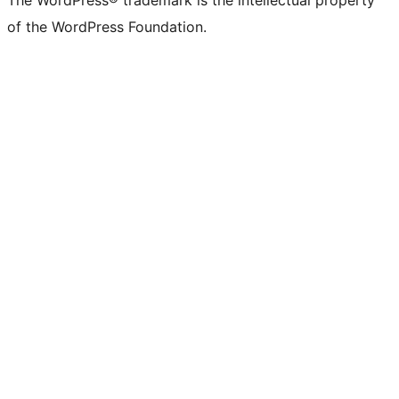
The WordPress® trademark is the intellectual property
of the WordPress Foundation.