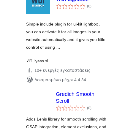
αξιολογήσεις
(0
)
σύνολο
Simple include plugin for ui-kit lightbox .
you can activate it for all images in your
website automatically and it gives you little
control of using …
iyass.si
10+ ενεργές εγκαταστάσεις
Δοκιμασμένο μέχρι 4.4.34
Gredich Smooth
Scroll
αξιολογήσεις
(0
)
σύνολο
Adds Lenis library for smooth scrolling with
GSAP integration, element exclusions, and