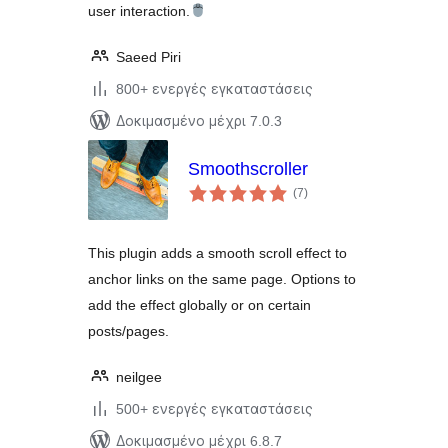
user interaction.
Saeed Piri
800+ ενεργές εγκαταστάσεις
Δοκιμασμένο μέχρι 7.0.3
Smoothscroller
αξιολογήσεις
(7
)
σύνολο
This plugin adds a smooth scroll effect to
anchor links on the same page. Options to
add the effect globally or on certain
posts/pages.
neilgee
500+ ενεργές εγκαταστάσεις
Δοκιμασμένο μέχρι 6.8.7