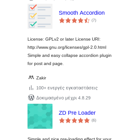
Smooth Accordion
αξιολογήσεις
(7
)
σύνολο
License: GPLv2 or later License URI:
http://www.gnu.org/licenses/gpl-2.0.html
Simple and easy collapse accordion plugin
for post and page.
Zakir
100+ ενεργές εγκαταστάσεις
Δοκιμασμένο μέχρι 4.8.29
ZD Pre Loader
αξιολογήσεις
(6
)
σύνολο
Simple and nice pre-loading effect for your