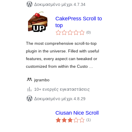
Δοκιμασμένο μέχρι 4.7.34
CakePress Scroll to
top
αξιολογήσεις
(0
)
σύνολο
The most comprehensive scroll-to-top
plugin in the universe. Filled with useful
features, every aspect can tweaked or
customized from within the Custo …
jqrambo
10+ ενεργές εγκαταστάσεις
Δοκιμασμένο μέχρι 4.8.29
Ciusan Nice Scroll
αξιολογήσεις
(1
)
σύνολο