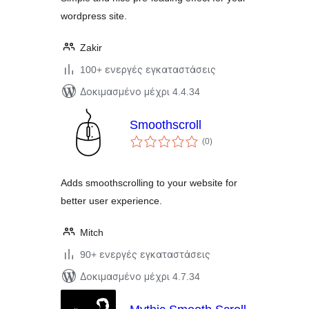
wordpress site.
Zakir
100+ ενεργές εγκαταστάσεις
Δοκιμασμένο μέχρι 4.4.34
Smoothscroll
αξιολογήσεις
(0
)
σύνολο
Adds smoothscrolling to your website for
better user experience.
Mitch
90+ ενεργές εγκαταστάσεις
Δοκιμασμένο μέχρι 4.7.34