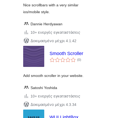
Nice scrollbars with a very similar
ios/mobile style.
Dannie Herdyawan
10+ ενεργές εγκαταστάσεις
Δοκιμασμένο μέχρι 4.1.42
Smooth Scroller
αξιολογήσεις
(0
)
σύνολο
Add smooth scroller in your website.
Satoshi Yoshida
10+ ενεργές εγκαταστάσεις
Δοκιμασμένο μέχρι 4.3.34
WUI LightBox