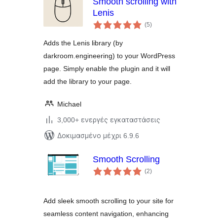
Smooth scrolling with
Lenis
αξιολογήσεις
(5
)
σύνολο
Adds the Lenis library (by
darkroom.engineering) to your WordPress
page. Simply enable the plugin and it will
add the library to your page.
Michael
3,000+ ενεργές εγκαταστάσεις
Δοκιμασμένο μέχρι 6.9.6
Smooth Scrolling
αξιολογήσεις
(2
)
σύνολο
Add sleek smooth scrolling to your site for
seamless content navigation, enhancing