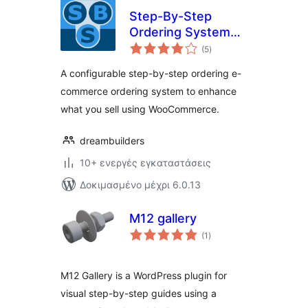
Step-By-Step
Ordering System
αξιολογήσεις
for WooCommerce
(5
)
σύνολο
A configurable step-by-step ordering e-
commerce ordering system to enhance
what you sell using WooCommerce.
dreambuilders
10+ ενεργές εγκαταστάσεις
Δοκιμασμένο μέχρι 6.0.13
M12 gallery
αξιολογήσεις
(1
)
σύνολο
M12 Gallery is a WordPress plugin for
visual step-by-step guides using a