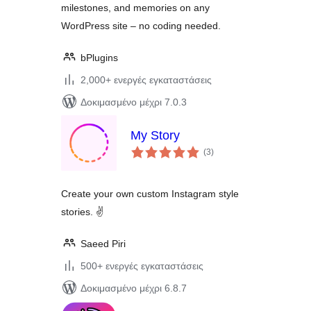
milestones, and memories on any
WordPress site – no coding needed.
bPlugins
2,000+ ενεργές εγκαταστάσεις
Δοκιμασμένο μέχρι 7.0.3
My Story
αξιολογήσεις
(3
)
σύνολο
Create your own custom Instagram style
stories. ✌
Saeed Piri
500+ ενεργές εγκαταστάσεις
Δοκιμασμένο μέχρι 6.8.7