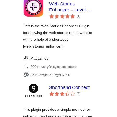
Web Stories
Enhancer – Level Up
αξιολογήσεις
Your Web Stories
(1
)
σύνολο
This is the Web Stories Enhancer Plugin
for showing the web stories to the website
with the help of a shortcode
[web_stories_enhancer].
Magazine3
200+ ενεργές εγκαταστάσεις
Δοκιμασμένο μέχρι 6.7.6
Shorthand Connect
αξιολογήσεις
(2
)
σύνολο
This plugin provides a simple method for
publishing and updating Shorthand stories