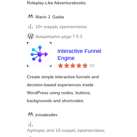
Roleplay-Like Adventurebooks.
Mario J. Gaida
10+ ενεργές εγκαταστάσεις
Δοκιμασμένο μέχρι 7.0.3
Interactive Funnel
Engine
αξιολογήσεις
(1
)
σύνολο
Create simple interactive funnels and
decision-based experiences inside
WordPress using nodes, buttons,
backgrounds and shortcodes.
jrosalesdev
Λιγότερες από 10 ενεργές εγκαταστάσεις