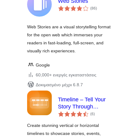
Web Stories
αξιολογήσεις
(86
)
σύνολο
Web Stories are a visual storytelling format
for the open web which immerses your
readers in fast-loading, full-screen, and
visually rich experiences.
Google
60,000+ ενεργές εγκαταστάσεις
Δοκιμασμένο μέχρι 6.8.7
Timeline – Tell Your
Story Through
αξιολογήσεις
Events and
(6
)
σύνολο
Milestones
Create stunning vertical or horizontal
timelines to showcase stories, events,