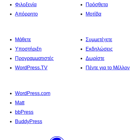
Φιλοξενία
Πρόσθετα
Απόρρητο
Μοτίβα
Μάθετε
Συμμετέχετε
Υποστήριξη
Εκδηλώσεις
Προγραμματιστές
Δωρίστε
WordPress.TV
Πέντε για το Μέλλον
WordPress.com
Matt
bbPress
BuddyPress