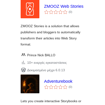
ZMOOZ Web Stories
αξιολογήσεις
(0
)
σύνολο
ZMOOZ Stories is a solution that allows
publishers and bloggers to automatically
transform their articles into Web Story
format.
Prince Nick BALLO
10+ ενεργές εγκαταστάσεις
Δοκιμασμένο μέχρι 6.0.13
Adventurebook
αξιολογήσεις
(0
)
σύνολο
Lets you create interactive Storybooks or