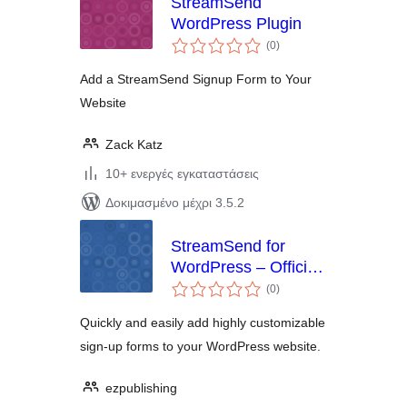
StreamSend
WordPress Plugin
αξιολογήσεις
(0
)
σύνολο
Add a StreamSend Signup Form to Your
Website
Zack Katz
10+ ενεργές εγκαταστάσεις
Δοκιμασμένο μέχρι 3.5.2
StreamSend for
WordPress – Official
αξιολογήσεις
Plugin
(0
)
σύνολο
Quickly and easily add highly customizable
sign-up forms to your WordPress website.
ezpublishing