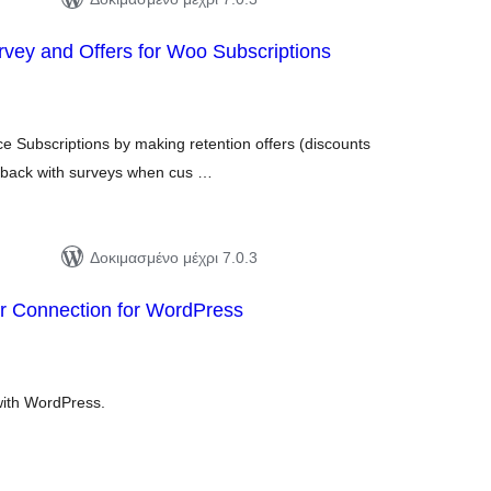
rvey and Offers for Woo Subscriptions
ιολογήσεις
ύνολο
 Subscriptions by making retention offers (discounts
edback with surveys when cus …
Δοκιμασμένο μέχρι 7.0.3
 Connection for WordPress
ιολογήσεις
ύνολο
ith WordPress.