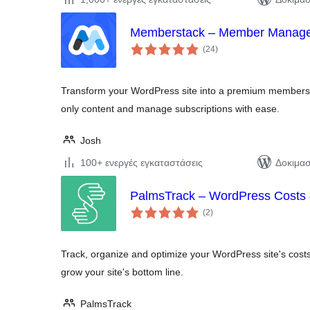
Memberstack – Member Managem
αξιολογήσεις
(24
)
σύνολο
Transform your WordPress site into a premium members
only content and manage subscriptions with ease.
Josh
100+ ενεργές εγκαταστάσεις
Δοκιμασ
PalmsTrack – WordPress Costs &
αξιολογήσεις
(2
)
σύνολο
Track, organize and optimize your WordPress site's costs
grow your site's bottom line.
PalmsTrack