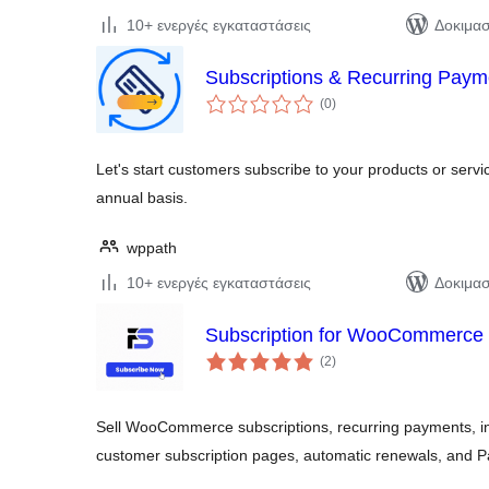
10+ ενεργές εγκαταστάσεις
Δοκιμασ
Subscriptions & Recurring Pa
αξιολογήσεις
(0
)
σύνολο
Let's start customers subscribe to your products or serv
annual basis.
wppath
10+ ενεργές εγκαταστάσεις
Δοκιμασ
Subscription for WooCommerce b
αξιολογήσεις
(2
)
σύνολο
Sell WooCommerce subscriptions, recurring payments, inst
customer subscription pages, automatic renewals, and P