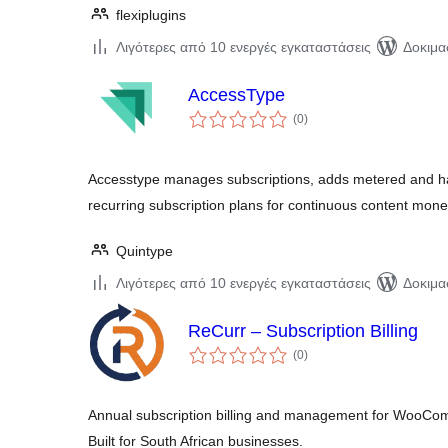
flexiplugins
Λιγότερες από 10 ενεργές εγκαταστάσεις
Δοκιμα
AccessType
αξιολογήσεις
(0
)
σύνολο
Accesstype manages subscriptions, adds metered and ha
recurring subscription plans for continuous content monet
Quintype
Λιγότερες από 10 ενεργές εγκαταστάσεις
Δοκιμα
ReCurr – Subscription Billing
αξιολογήσεις
(0
)
σύνολο
Annual subscription billing and management for WooCom
Built for South African businesses.