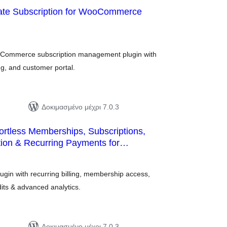
mate Subscription for WooCommerce
ιολογήσεις
ύνολο
Commerce subscription management plugin with
ng, and customer portal.
Δοκιμασμένο μέχρι 7.0.3
ortless Memberships, Subscriptions,
tion & Recurring Payments for
ιολογήσεις
ύνολο
in with recurring billing, membership access,
dits & advanced analytics.
Δοκιμασμένο μέχρι 7.0.3