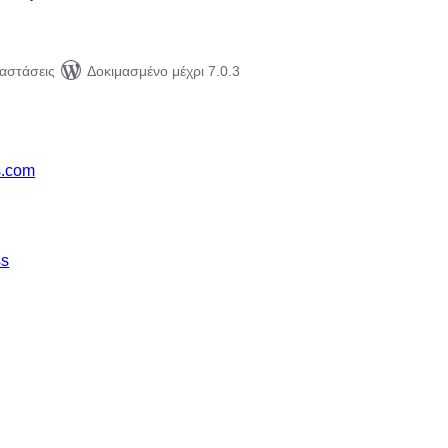
ταστάσεις
Δοκιμασμένο μέχρι 7.0.3
s.com
ss