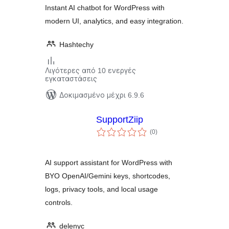
Instant AI chatbot for WordPress with
modern UI, analytics, and easy integration.
Hashtechy
Λιγότερες από 10 ενεργές
εγκαταστάσεις
Δοκιμασμένο μέχρι 6.9.6
SupportZiip
αξιολογήσεις
(0
)
σύνολο
AI support assistant for WordPress with
BYO OpenAI/Gemini keys, shortcodes,
logs, privacy tools, and local usage
controls.
delenyc