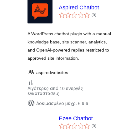
Aspired Chatbot
αξιολογήσεις
(0
)
σύνολο
A WordPress chatbot plugin with a manual
knowledge base, site scanner, analytics,
and OpenAI-powered replies restricted to
approved site information.
aspiredwebsites
Λιγότερες από 10 ενεργές
εγκαταστάσεις
Δοκιμασμένο μέχρι 6.9.6
Ezee Chatbot
αξιολογήσεις
(0
)
σύνολο