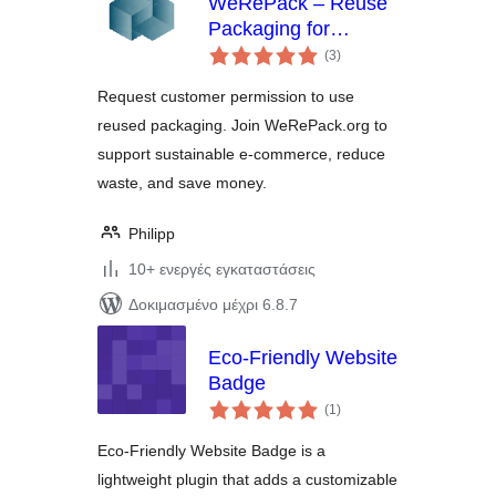
WeRePack – Reuse
Packaging for
αξιολογήσεις
WooCommerce
(3
)
σύνολο
Request customer permission to use
reused packaging. Join WeRePack.org to
support sustainable e-commerce, reduce
waste, and save money.
Philipp
10+ ενεργές εγκαταστάσεις
Δοκιμασμένο μέχρι 6.8.7
Eco-Friendly Website
Badge
αξιολογήσεις
(1
)
σύνολο
Eco-Friendly Website Badge is a
lightweight plugin that adds a customizable