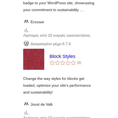
badge to your WordPress site, showcasing
your commitment to sustainability …
Ecozaar
Λιγότερες από 10 ενεργές εγκαταστάσεις
Δοκιμασμένο μέχρι 6.7.6
Block Styles
αξιολογήσεις
(0
)
σύνολο
Change the way styles for blocks get
loaded, optimize your site's performance
and sustainability!
Joost de Valk
Λιγότερες από 10 ενεργές εγκαταστάσεις