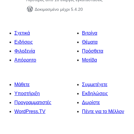
Δοκιμασμένο μέχρι 5.4.20
Σχετικά
Βιτρίνα
Ειδήσεις
Θέματα
Φιλοξενία
Πρόσθετα
Απόρρητο
Μοτίβα
Μάθετε
Συμμετέχετε
Υποστήριξη
Εκδηλώσεις
Προγραμματιστές
Δωρίστε
WordPress.TV
Πέντε για το Μέλλον