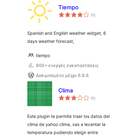
Tiempo
αξιολογήσεις
(1
)
σύνολο
Spanish and English weather widget, 6
days weather forecast,
tiempo
800+ ενεργές εγκαταστάσεις
Δοκιμασμένο μέχρι 6.8.6
Clima
αξιολογήσεις
(1
)
σύνολο
Este plugin te permite traer los datos del
clima de yahoo clima, vas a levantar la
temperatura pudiendo eleigir entre