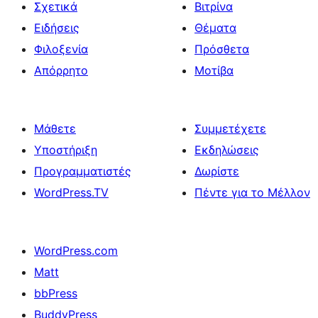
Σχετικά
Βιτρίνα
Ειδήσεις
Θέματα
Φιλοξενία
Πρόσθετα
Απόρρητο
Μοτίβα
Μάθετε
Συμμετέχετε
Υποστήριξη
Εκδηλώσεις
Προγραμματιστές
Δωρίστε
WordPress.TV
Πέντε για το Μέλλον
WordPress.com
Matt
bbPress
BuddyPress