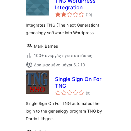
TNG WordPress
Integration
αξιολογήσεις
(10
)
σύνολο
Integrates TNG (The Next Generation)
genealogy software into Wordpress.
Mark Barnes
100+ ενεργές εγκαταστάσεις
Δοκιμασμένο μέχρι 6.2.10
Single Sign On For
TNG
αξιολογήσεις
(0
)
σύνολο
Single Sign On For TNG automates the
login to the genealogy program TNG by
Darrin Lithgoe.