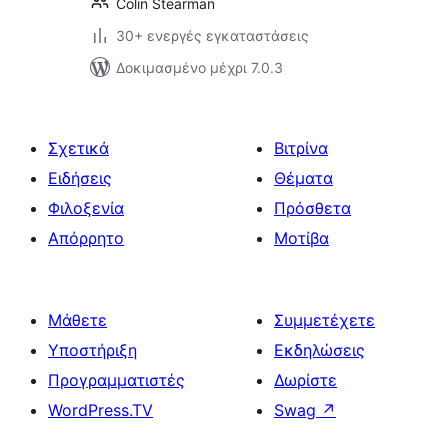
Colin Stearman
30+ ενεργές εγκαταστάσεις
Δοκιμασμένο μέχρι 7.0.3
Σχετικά
Βιτρίνα
Ειδήσεις
Θέματα
Φιλοξενία
Πρόσθετα
Απόρρητο
Μοτίβα
Μάθετε
Συμμετέχετε
Υποστήριξη
Εκδηλώσεις
Προγραμματιστές
Δωρίστε
WordPress.TV
Swag
↗