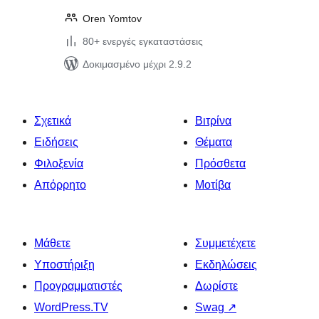
Oren Yomtov
80+ ενεργές εγκαταστάσεις
Δοκιμασμένο μέχρι 2.9.2
Σχετικά
Βιτρίνα
Ειδήσεις
Θέματα
Φιλοξενία
Πρόσθετα
Απόρρητο
Μοτίβα
Μάθετε
Συμμετέχετε
Υποστήριξη
Εκδηλώσεις
Προγραμματιστές
Δωρίστε
WordPress.TV
Swag
↗