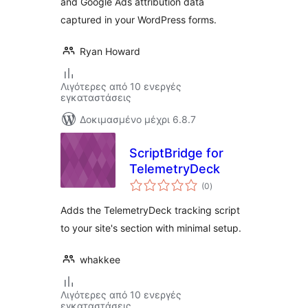
and Google Ads attribution data
captured in your WordPress forms.
Ryan Howard
Λιγότερες από 10 ενεργές
εγκαταστάσεις
Δοκιμασμένο μέχρι 6.8.7
ScriptBridge for
TelemetryDeck
αξιολογήσεις
(0
)
σύνολο
Adds the TelemetryDeck tracking script
to your site's section with minimal setup.
whakkee
Λιγότερες από 10 ενεργές
εγκαταστάσεις