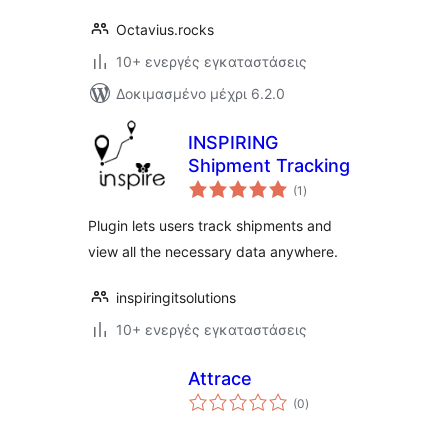
Octavius.rocks
10+ ενεργές εγκαταστάσεις
Δοκιμασμένο μέχρι 6.2.0
INSPIRING
Shipment Tracking
αξιολογήσεις
(1
)
σύνολο
Plugin lets users track shipments and
view all the necessary data anywhere.
inspiringitsolutions
10+ ενεργές εγκαταστάσεις
Attrace
αξιολογήσεις
(0
)
σύνολο