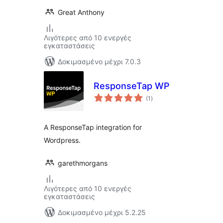
Great Anthony
Λιγότερες από 10 ενεργές
εγκαταστάσεις
Δοκιμασμένο μέχρι 7.0.3
ResponseTap WP
αξιολογήσεις
(1
)
σύνολο
A ResponseTap integration for
Wordpress.
garethmorgans
Λιγότερες από 10 ενεργές
εγκαταστάσεις
Δοκιμασμένο μέχρι 5.2.25