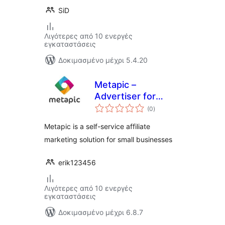
SiD
Λιγότερες από 10 ενεργές
εγκαταστάσεις
Δοκιμασμένο μέχρι 5.4.20
Metapic –
Advertiser for
αξιολογήσεις
WooCommerce
(0
)
σύνολο
Metapic is a self-service affiliate
marketing solution for small businesses
erik123456
Λιγότερες από 10 ενεργές
εγκαταστάσεις
Δοκιμασμένο μέχρι 6.8.7