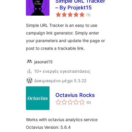
Simple URL Tracker
– By Projekt15
αξιολογήσεις
(1
)
σύνολο
Simple URL Tracker is an easy to use
campaign link generator. Simply enter
your parameters and update the page or
post to create a trackable link.
jasonat15
10+ ενεργές εγκαταστάσεις
Δοκιμασμένο μέχρι 5.3.22
Octavius Rocks
αξιολογήσεις
(0
)
σύνολο
Works with octavius analytics service
Octavius Version: 5.6.4