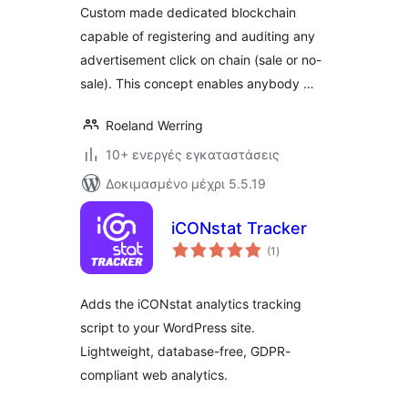
Custom made dedicated blockchain
capable of registering and auditing any
advertisement click on chain (sale or no-
sale). This concept enables anybody …
Roeland Werring
10+ ενεργές εγκαταστάσεις
Δοκιμασμένο μέχρι 5.5.19
iCONstat Tracker
αξιολογήσεις
(1
)
σύνολο
Adds the iCONstat analytics tracking
script to your WordPress site.
Lightweight, database-free, GDPR-
compliant web analytics.