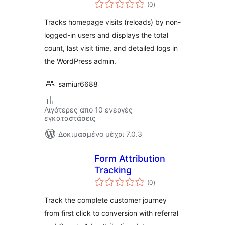
αξιολογήσεις
(0
)
σύνολο
Tracks homepage visits (reloads) by non-
logged-in users and displays the total
count, last visit time, and detailed logs in
the WordPress admin.
samiur6688
Λιγότερες από 10 ενεργές
εγκαταστάσεις
Δοκιμασμένο μέχρι 7.0.3
Form Attribution
Tracking
αξιολογήσεις
(0
)
σύνολο
Track the complete customer journey
from first click to conversion with referral