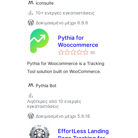
iconsuite
10+ ενεργές εγκαταστάσεις
Δοκιμασμένο μέχρι 6.9.6
Pythia for
Woocommerce
αξιολογήσεις
(0
)
σύνολο
Pythia for Woocommerce is a Tracking
Tool solution built on WooCommerce.
Pythia Bot
Λιγότερες από 10 ενεργές
εγκαταστάσεις
Δοκιμασμένο μέχρι 5.6.18
EffortLess Landing