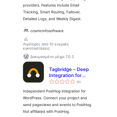
providers. Features include Email
Tracking, Smart Routing, Failover,
Detailed Logs, and Weekly Digest.
cosmicinfosoftware
Λιγότερες από 10 ενεργές
εγκαταστάσεις
Δοκιμασμένο μέχρι 7.0.3
Tagbridge – Deep
Integration for
αξιολογήσεις
PostHog
(0
)
σύνολο
Independent PostHog integration for
WordPress. Connect your project and
send pageviews and events to PostHog.
Not affiliated with PostHog.