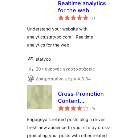
Realtime analytics
for the web
αξιολογήσεις
(2
)
σύνολο
Understand your website with
analytics.statvoo.com – Realtime
analytics for the web.
statvoo
20+ ενεργές εγκαταστάσεις
Δοκιμασμένο μέχρι 4.3.34
Cross-Promotion
Content
αξιολογήσεις
Recommendations
(9
)
σύνολο
by Engageya
Engageya's related posts plugin drives
fresh new audience to your site by cross-
promoting your posts with other related