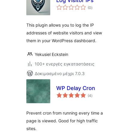
Log Visitor IPs
αξιολογήσεις
(0
)
σύνολο
This plugin allows you to log the IP
addresses of website visitors and view
them in your WordPress dashboard.
Yekusiel Eckstein
100+ ενεργές εγκαταστάσεις
Δοκιμασμένο μέχρι 7.0.3
WP Delay Cron
αξιολογήσεις
(4
)
σύνολο
Prevent cron from running every time a
page is viewed. Good for high traffic
sites.