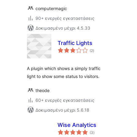
computermagic
90+ ενεργές εγκαταστάσεις
Δοκιμασμένο μέχρι 4.5.33
Traffic Lights
αξιολογήσεις
(2
)
σύνολο
A plugin which shows a simply traffic
light to show some status to visitors.
theode
60+ ενεργές εγκαταστάσεις
Δοκιμασμένο μέχρι 5.6.18
Wise Analytics
αξιολογήσεις
(3
)
σύνολο