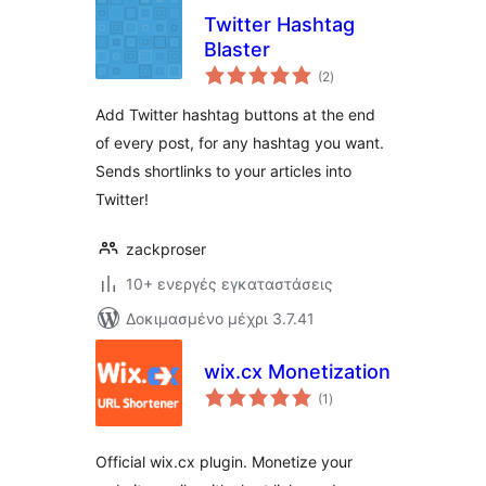
Twitter Hashtag
Blaster
αξιολογήσεις
(2
)
σύνολο
Add Twitter hashtag buttons at the end
of every post, for any hashtag you want.
Sends shortlinks to your articles into
Twitter!
zackproser
10+ ενεργές εγκαταστάσεις
Δοκιμασμένο μέχρι 3.7.41
wix.cx Monetization
αξιολογήσεις
(1
)
σύνολο
Official wix.cx plugin. Monetize your