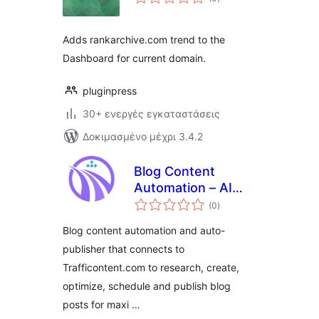
σύνολο
Adds rankarchive.com trend to the
Dashboard for current domain.
pluginpress
30+ ενεργές εγκαταστάσεις
Δοκιμασμένο μέχρι 3.4.2
Blog Content
Automation – AI
αξιολογήσεις
SEO autopilot for
(0
)
σύνολο
your blog
Blog content automation and auto-
publisher that connects to
Trafficontent.com to research, create,
optimize, schedule and publish blog
posts for maxi …