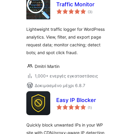
Traffic Monitor
αξιολογήσεις
(3
)
σύνολο
Lightweight traffic logger for WordPress
analytics. View, filter, and export page
request data; monitor caching; detect
bots; and spot click fraud.
Dmitri Martin
1,000+ ενεργές εγκαταστάσεις
Δοκιμασμένο μέχρι 6.8.7
Easy IP Blocker
αξιολογήσεις
(1
)
σύνολο
Quickly block unwanted IPs in your WP
site with CDN/proxy-aware IP detection