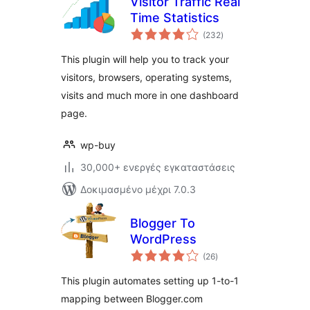
Visitor Traffic Real
Time Statistics
αξιολογήσεις
(232
)
σύνολο
This plugin will help you to track your
visitors, browsers, operating systems,
visits and much more in one dashboard
page.
wp-buy
30,000+ ενεργές εγκαταστάσεις
Δοκιμασμένο μέχρι 7.0.3
Blogger To
WordPress
αξιολογήσεις
(26
)
σύνολο
This plugin automates setting up 1-to-1
mapping between Blogger.com