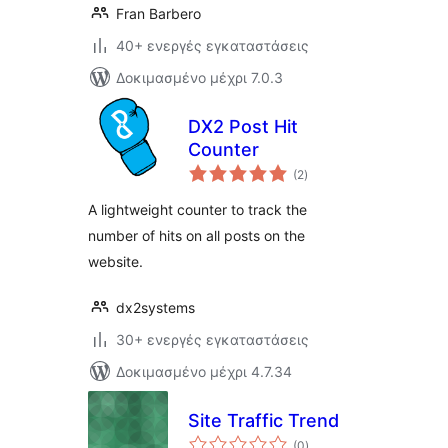
Fran Barbero
40+ ενεργές εγκαταστάσεις
Δοκιμασμένο μέχρι 7.0.3
DX2 Post Hit
Counter
αξιολογήσεις
(2
)
σύνολο
A lightweight counter to track the
number of hits on all posts on the
website.
dx2systems
30+ ενεργές εγκαταστάσεις
Δοκιμασμένο μέχρι 4.7.34
Site Traffic Trend
αξιολογήσεις
(0
)