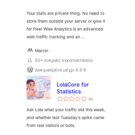
Your stats are private thing. No need to
store them outside your server or give it
for free! Wise Analytics is an advanced
web traffic tracking and an …
Marcin
50+ ενεργές εγκαταστάσεις
Δοκιμασμένο μέχρι 6.9.6
LolaCore for
Statistics
αξιολογήσεις
(0
)
σύνολο
Ask Lola what your traffic did this week,
and whether last Tuesday's spike came
from real visitors or bots.