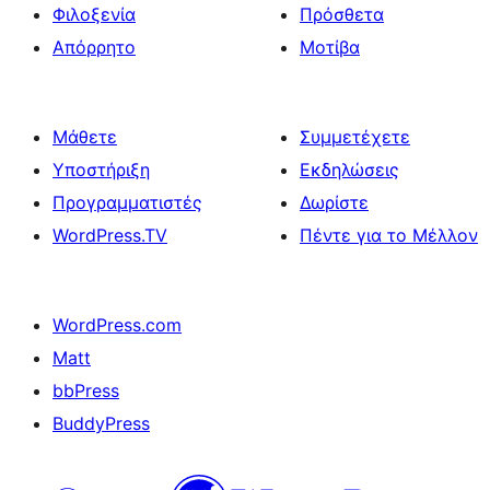
Φιλοξενία
Πρόσθετα
Απόρρητο
Μοτίβα
Μάθετε
Συμμετέχετε
Υποστήριξη
Εκδηλώσεις
Προγραμματιστές
Δωρίστε
WordPress.TV
Πέντε για το Μέλλον
WordPress.com
Matt
bbPress
BuddyPress