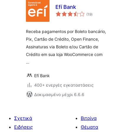
Efí Bank
αξιολογήσεις
(19
)
σύνολο
Receba pagamentos por Boleto bancário,
Pix, Cartão de Crédito, Open Finance,
Assinaturas via Boleto e/ou Cartão de
Crédito em sua loja WooCommerce com
…
Efí Bank
400+ ενεργές εγκαταστάσεις
Δοκιμασμένο μέχρι 6.6.6
Σχετικά
Βιτρίνα
Ειδήσεις
Θέματα