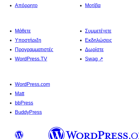
Απόρρητο
Μοτίβα
Μάθετε
Συμμετέχετε
Υποστήριξη
Εκδηλώσεις
Προγραμματιστές
Δωρίστε
WordPress.TV
Swag
↗
WordPress.com
Matt
bbPress
BuddyPress