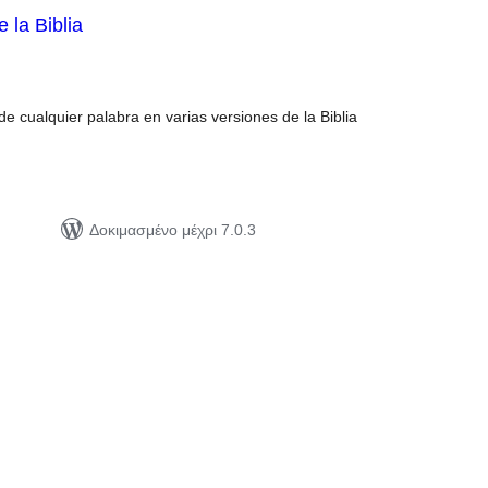
 la Biblia
ιολογήσεις
ύνολο
e cualquier palabra en varias versiones de la Biblia
Δοκιμασμένο μέχρι 7.0.3