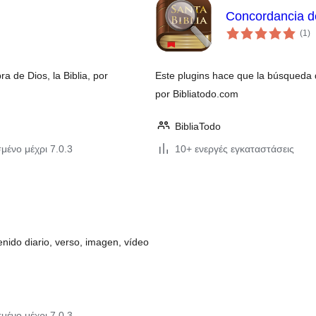
Concordancia de
αξ
(1
)
σ
a de Dios, la Biblia, por
Este plugins hace que la búsqueda d
por Bibliatodo.com
BibliaTodo
μένο μέχρι 7.0.3
10+ ενεργές εγκαταστάσεις
enido diario, verso, imagen, vídeo
μένο μέχρι 7.0.3