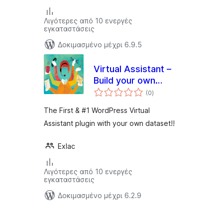
Λιγότερες από 10 ενεργές
εγκαταστάσεις
Δοκιμασμένο μέχρι 6.9.5
Virtual Assistant –
Build your own
αξιολογήσεις
Google Now, Siri or
(0
)
σύνολο
Cortana
The First & #1 WordPress Virtual
Assistant plugin with your own dataset!!
Exlac
Λιγότερες από 10 ενεργές
εγκαταστάσεις
Δοκιμασμένο μέχρι 6.2.9