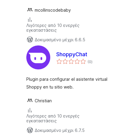
mcollinscodebaby
Λιγότερες από 10 ενεργές
εγκαταστάσεις
Δοκιμασμένο μέχρι 6.6.5
ShoppyChat
αξιολογήσεις
(0
)
σύνολο
Plugin para configurar el asistente virtual
Shoppy en tu sitio web.
Christian
Λιγότερες από 10 ενεργές
εγκαταστάσεις
Δοκιμασμένο μέχρι 6.7.5