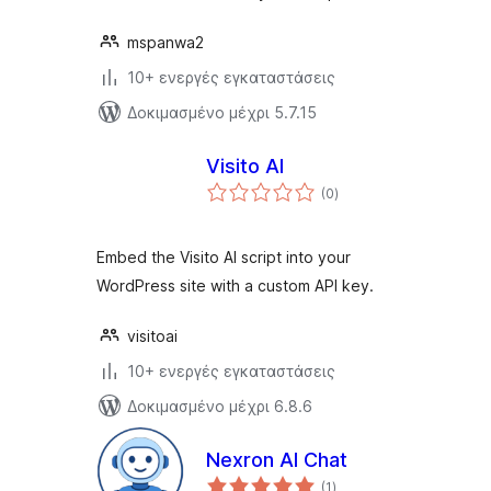
mspanwa2
10+ ενεργές εγκαταστάσεις
Δοκιμασμένο μέχρι 5.7.15
Visito AI
αξιολογήσεις
(0
)
σύνολο
Embed the Visito AI script into your
WordPress site with a custom API key.
visitoai
10+ ενεργές εγκαταστάσεις
Δοκιμασμένο μέχρι 6.8.6
Nexron AI Chat
αξιολογήσεις
(1
)