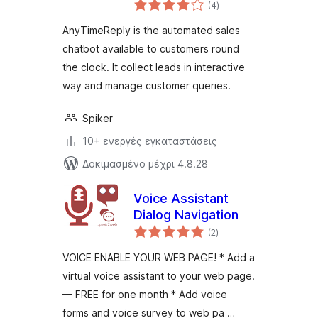
αξιολογήσεις
(4
)
σύνολο
AnyTimeReply is the automated sales
chatbot available to customers round
the clock. It collect leads in interactive
way and manage customer queries.
Spiker
10+ ενεργές εγκαταστάσεις
Δοκιμασμένο μέχρι 4.8.28
Voice Assistant
Dialog Navigation
αξιολογήσεις
(2
)
σύνολο
VOICE ENABLE YOUR WEB PAGE! * Add a
virtual voice assistant to your web page.
— FREE for one month * Add voice
forms and voice survey to web pa …