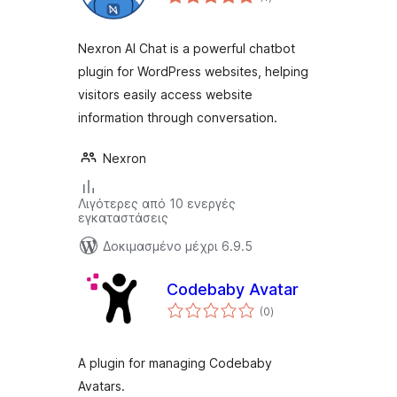
σύνολο
Nexron AI Chat is a powerful chatbot
plugin for WordPress websites, helping
visitors easily access website
information through conversation.
Nexron
Λιγότερες από 10 ενεργές
εγκαταστάσεις
Δοκιμασμένο μέχρι 6.9.5
Codebaby Avatar
αξιολογήσεις
(0
)
σύνολο
A plugin for managing Codebaby
Avatars.