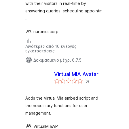
with their visitors in real-time by
answering queries, scheduling appointm
…
nuronicscorp
Λιγότερες από 10 ενεργές
εγκαταστάσεις
Δοκιμασμένο μέχρι 6.7.5
Virtual MIA Avatar
αξιολογήσεις
(0
)
σύνολο
Adds the Virtual Mia embed script and
the necessary functions for user
management.
VirtualMiaWP