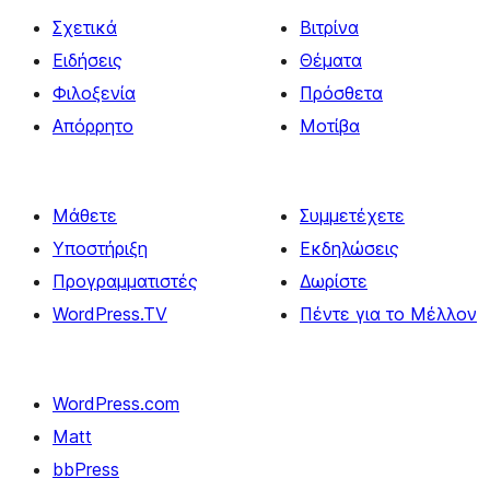
Σχετικά
Βιτρίνα
Ειδήσεις
Θέματα
Φιλοξενία
Πρόσθετα
Απόρρητο
Μοτίβα
Μάθετε
Συμμετέχετε
Υποστήριξη
Εκδηλώσεις
Προγραμματιστές
Δωρίστε
WordPress.TV
Πέντε για το Μέλλον
WordPress.com
Matt
bbPress