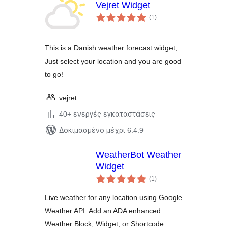
Vejret Widget
αξιολογήσεις
(1
)
σύνολο
This is a Danish weather forecast widget,
Just select your location and you are good
to go!
vejret
40+ ενεργές εγκαταστάσεις
Δοκιμασμένο μέχρι 6.4.9
WeatherBot Weather
Widget
αξιολογήσεις
(1
)
σύνολο
Live weather for any location using Google
Weather API. Add an ADA enhanced
Weather Block, Widget, or Shortcode.