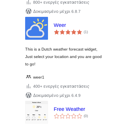
800+ ενεργές εγκαταστάσεις
Δοκιμασμένο μέχρι 6.8.7
Weer
αξιολογήσεις
(1
)
σύνολο
This is a Dutch weather forecast widget,
Just select your location and you are good
to go!
weer1
400+ ενεργές εγκαταστάσεις
Δοκιμασμένο μέχρι 6.4.9
Free Weather
αξιολογήσεις
(0
)
σύνολο