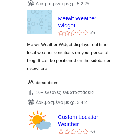
Δοκιμασμένο μέχρι 5.2.25
Metwit Weather
Widget
αξιολογήσεις
(0
)
σύνολο
Metwit Weather Widget displays real time
local weather conditions on your personal
blog. It can be positioned on the sidebar or
elsewhere.
dsmdotcom
10+ ενεργές εγκαταστάσεις
Δοκιμασμένο μέχρι 3.4.2
Custom Location
Weather
αξιολογήσεις
(0
)
σύνολο