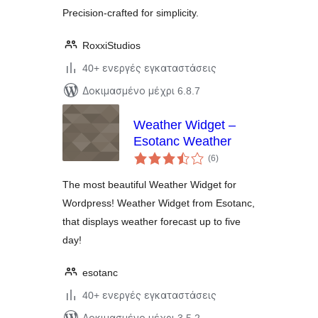
Precision-crafted for simplicity.
RoxxiStudios
40+ ενεργές εγκαταστάσεις
Δοκιμασμένο μέχρι 6.8.7
Weather Widget –
Esotanc Weather
αξιολογήσεις
(6
)
σύνολο
The most beautiful Weather Widget for
Wordpress! Weather Widget from Esotanc,
that displays weather forecast up to five
day!
esotanc
40+ ενεργές εγκαταστάσεις