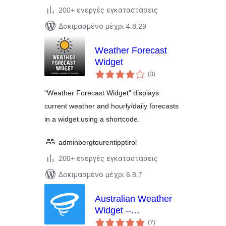
200+ ενεργές εγκαταστάσεις
Δοκιμασμένο μέχρι 4.8.29
Weather Forecast
Widget
αξιολογήσεις
(3
)
σύνολο
"Weather Forecast Widget" displays
current weather and hourly/daily forecasts
in a widget using a shortcode.
adminbergtourentipptirol
200+ ενεργές εγκαταστάσεις
Δοκιμασμένο μέχρι 6.8.7
Australian Weather
Widget –
αξιολογήσεις
WillyWeather
(7
)