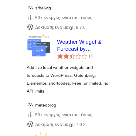
srhelwig
50+ ενεργές εγκαταστάσεις
Δοκιμασμένο μέχρι 6.7.6
Weather Widget &
Forecast by
αξιολογήσεις
Meteoprog
(3
)
σύνολο
Add live local weather widgets and
forecasts to WordPress. Gutenberg,
Elementor, shortcodes. Free, unlimited, no
API limits.
meteoprog
50+ ενεργές εγκαταστάσεις
Δοκιμασμένο μέχρι 7.0.3