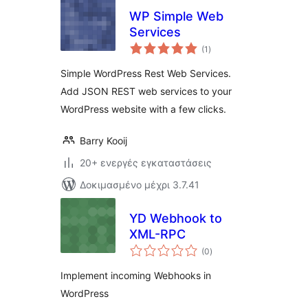
WP Simple Web
Services
αξιολογήσεις
(1
)
σύνολο
Simple WordPress Rest Web Services.
Add JSON REST web services to your
WordPress website with a few clicks.
Barry Kooij
20+ ενεργές εγκαταστάσεις
Δοκιμασμένο μέχρι 3.7.41
YD Webhook to
XML-RPC
αξιολογήσεις
(0
)
σύνολο
Implement incoming Webhooks in
WordPress