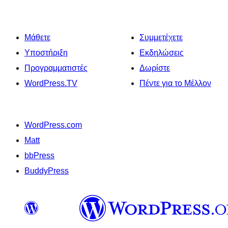
Μάθετε
Συμμετέχετε
Υποστήριξη
Εκδηλώσεις
Προγραμματιστές
Δωρίστε
WordPress.TV
Πέντε για το Μέλλον
WordPress.com
Matt
bbPress
BuddyPress