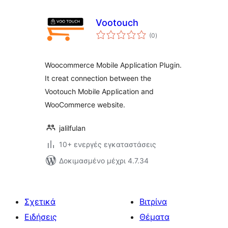
Vootouch
αξιολογήσεις
(0
)
σύνολο
Woocommerce Mobile Application Plugin.
It creat connection between the
Vootouch Mobile Application and
WooCommerce website.
jalilfulan
10+ ενεργές εγκαταστάσεις
Δοκιμασμένο μέχρι 4.7.34
Σχετικά
Βιτρίνα
Ειδήσεις
Θέματα