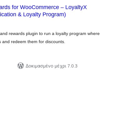
ards for WooCommerce – LoyaltyX
fication & Loyalty Program)
ξιολογήσεις
ύνολο
nd rewards plugin to run a loyalty program where
s and redeem them for discounts.
Δοκιμασμένο μέχρι 7.0.3