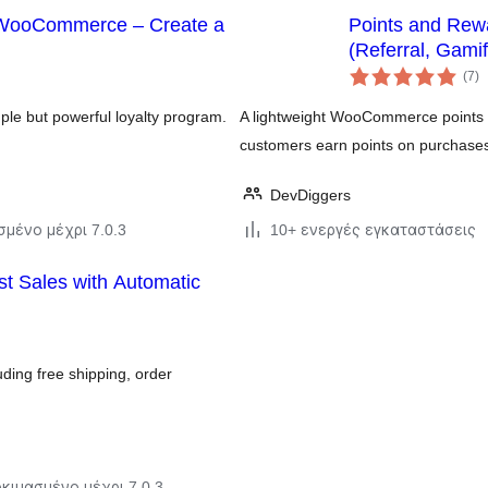
 WooCommerce – Create a
Points and Rew
(Referral, Gami
α
(7
)
σ
e but powerful loyalty program.
A lightweight WooCommerce points a
customers earn points on purchase
DevDiggers
σμένο μέχρι 7.0.3
10+ ενεργές εγκαταστάσεις
t Sales with Automatic
ing free shipping, order
κιμασμένο μέχρι 7.0.3