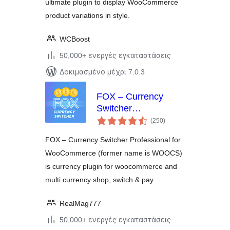
ultimate plugin to display WooCommerce
product variations in style.
WCBoost
50,000+ ενεργές εγκαταστάσεις
Δοκιμασμένο μέχρι 7.0.3
FOX – Currency
Switcher
αξιολογήσεις
Professional for
(250
)
σύνολο
WooCommerce
FOX – Currency Switcher Professional for
WooCommerce (former name is WOOCS)
is currency plugin for woocommerce and
multi currency shop, switch & pay
RealMag777
50,000+ ενεργές εγκαταστάσεις