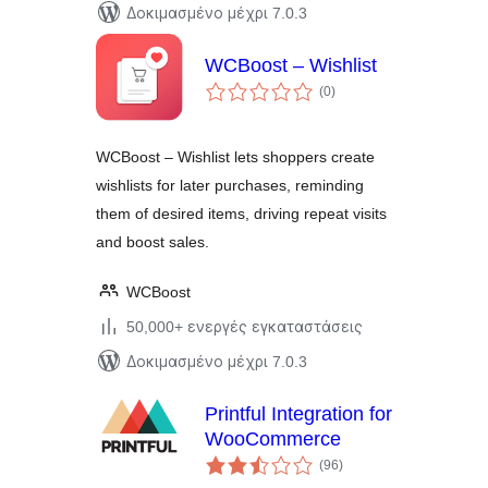
Δοκιμασμένο μέχρι 7.0.3
WCBoost – Wishlist
αξιολογήσεις
(0
)
σύνολο
WCBoost – Wishlist lets shoppers create
wishlists for later purchases, reminding
them of desired items, driving repeat visits
and boost sales.
WCBoost
50,000+ ενεργές εγκαταστάσεις
Δοκιμασμένο μέχρι 7.0.3
Printful Integration for
WooCommerce
αξιολογήσεις
(96
)
σύνολο