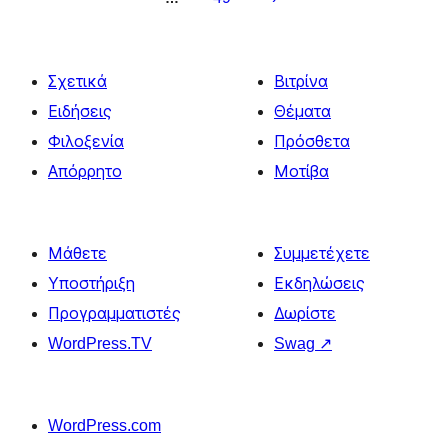
Σχετικά
Βιτρίνα
Ειδήσεις
Θέματα
Φιλοξενία
Πρόσθετα
Απόρρητο
Μοτίβα
Μάθετε
Συμμετέχετε
Υποστήριξη
Εκδηλώσεις
Προγραμματιστές
Δωρίστε
WordPress.TV
Swag
↗
WordPress.com