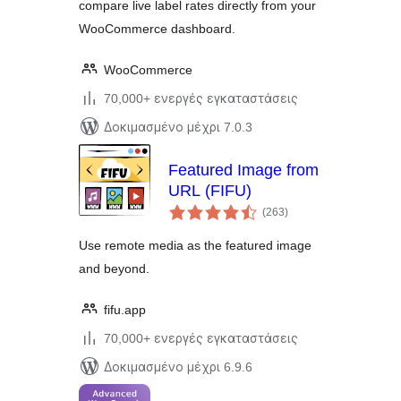
compare live label rates directly from your
WooCommerce dashboard.
WooCommerce
70,000+ ενεργές εγκαταστάσεις
Δοκιμασμένο μέχρι 7.0.3
Featured Image from
URL (FIFU)
αξιολογήσεις
(263
)
σύνολο
Use remote media as the featured image
and beyond.
fifu.app
70,000+ ενεργές εγκαταστάσεις
Δοκιμασμένο μέχρι 6.9.6