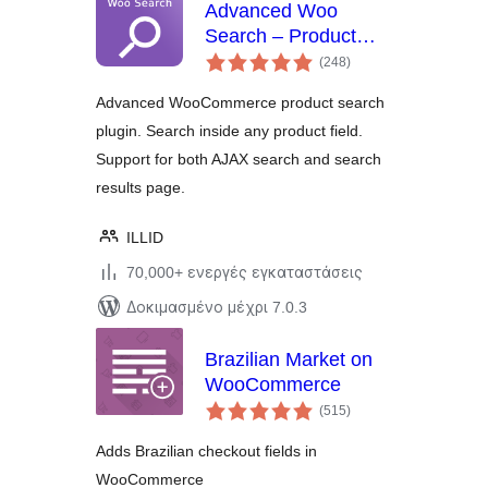
Advanced Woo
Search – Product
αξιολογήσεις
Search for
(248
)
σύνολο
WooCommerce
Advanced WooCommerce product search
plugin. Search inside any product field.
Support for both AJAX search and search
results page.
ILLID
70,000+ ενεργές εγκαταστάσεις
Δοκιμασμένο μέχρι 7.0.3
Brazilian Market on
WooCommerce
αξιολογήσεις
(515
)
σύνολο
Adds Brazilian checkout fields in
WooCommerce