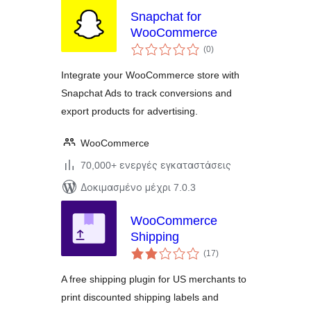
Snapchat for
WooCommerce
αξιολογήσεις
(0
)
σύνολο
Integrate your WooCommerce store with
Snapchat Ads to track conversions and
export products for advertising.
WooCommerce
70,000+ ενεργές εγκαταστάσεις
Δοκιμασμένο μέχρι 7.0.3
WooCommerce
Shipping
αξιολογήσεις
(17
)
σύνολο
A free shipping plugin for US merchants to
print discounted shipping labels and