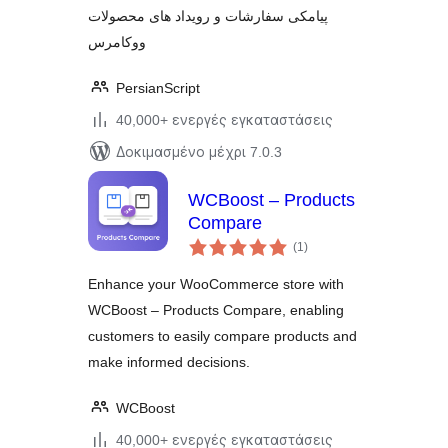
پیامکی سفارشات و رویداد های محصولات
ووکامرس
PersianScript
40,000+ ενεργές εγκαταστάσεις
Δοκιμασμένο μέχρι 7.0.3
WCBoost – Products
Compare
αξιολογήσεις
(1
)
σύνολο
Enhance your WooCommerce store with
WCBoost – Products Compare, enabling
customers to easily compare products and
make informed decisions.
WCBoost
40,000+ ενεργές εγκαταστάσεις