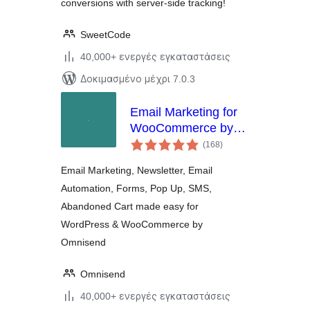
conversions with server-side tracking!
SweetCode
40,000+ ενεργές εγκαταστάσεις
Δοκιμασμένο μέχρι 7.0.3
Email Marketing for
WooCommerce by
αξιολογήσεις
Omnisend
(168
)
σύνολο
Email Marketing, Newsletter, Email
Automation, Forms, Pop Up, SMS,
Abandoned Cart made easy for
WordPress & WooCommerce by
Omnisend
Omnisend
40,000+ ενεργές εγκαταστάσεις