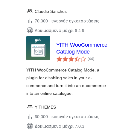
Claudio Sanches
70,000+ ενεργές εγκαταστάσεις
Δοκιμασμένο μέχρι 6.4.9
YITH WooCommerce
Catalog Mode
αξιολογήσεις
(44
)
σύνολο
YITH WooCommerce Catalog Mode, a
plugin for disabling sales in your e-
commerce and turn it into an e-commerce
into an online catalogue.
YITHEMES
60,000+ ενεργές εγκαταστάσεις
Δοκιμασμένο μέχρι 7.0.3