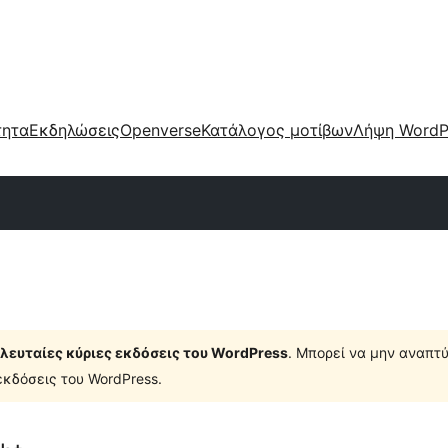
τητα
Εκδηλώσεις
Openverse
Κατάλογος μοτίβων
Λήψη WordP
τελευταίες κύριες εκδόσεις του WordPress
. Μπορεί να μην αναπτύ
κδόσεις του WordPress.