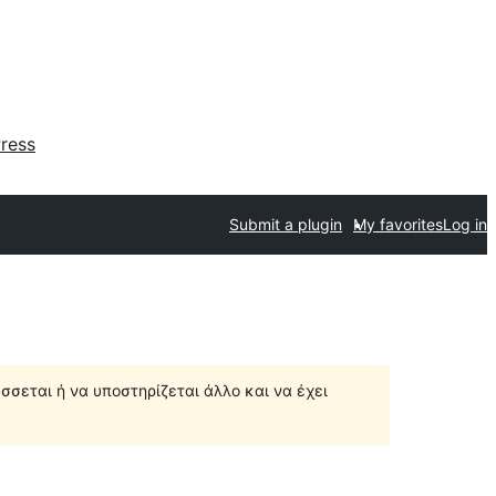
ress
Submit a plugin
My favorites
Log in
σσεται ή να υποστηρίζεται άλλο και να έχει