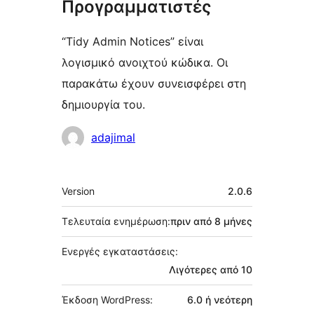
Προγραμματιστές
“Tidy Admin Notices” είναι
λογισμικό ανοιχτού κώδικα. Οι
παρακάτω έχουν συνεισφέρει στη
δημιουργία του.
Συντελεστές
adajimal
Μεταστοιχεία
Version
2.0.6
Τελευταία ενημέρωση:
πριν από
8 μήνες
Ενεργές εγκαταστάσεις:
Λιγότερες από 10
Έκδοση WordPress:
6.0 ή νεότερη