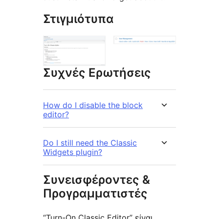
Στιγμιότυπα
Συχνές Ερωτήσεις
How do I disable the block
editor?
Do I still need the Classic
Widgets plugin?
Συνεισφέροντες &
Προγραμματιστές
“Turn-On Classic Editor” είναι