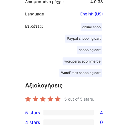
Δοκιμασμένο μέχρι:
4.0.38
Language
English (US)
Ετικέτες:
online shop
Paypal shopping cart
shopping cart
wordperss ecommerce
WordPress shopping cart
Αξιολογήσεις
5
out of 5 stars.
5 stars
4
4
4 stars
0
5-
0