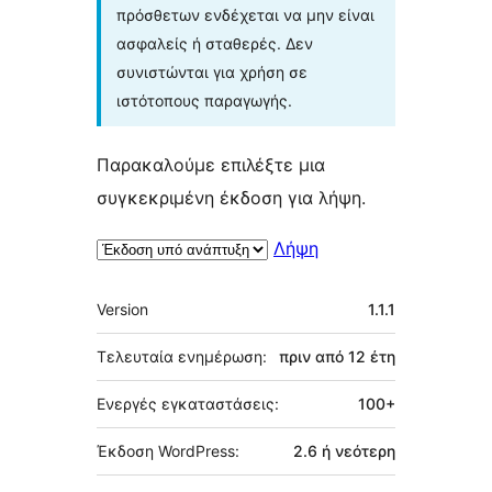
πρόσθετων ενδέχεται να μην είναι
ασφαλείς ή σταθερές. Δεν
συνιστώνται για χρήση σε
ιστότοπους παραγωγής.
Παρακαλούμε επιλέξτε μια
συγκεκριμένη έκδοση για λήψη.
Λήψη
Μεταστοιχεία
Version
1.1.1
Τελευταία ενημέρωση:
πριν από
12 έτη
Ενεργές εγκαταστάσεις:
100+
Έκδοση WordPress:
2.6 ή νεότερη