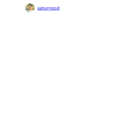
Συντελεστές
saturngod