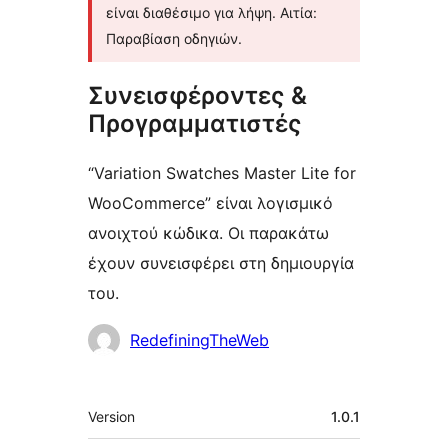
είναι διαθέσιμο για λήψη. Αιτία:
Παραβίαση οδηγιών.
Συνεισφέροντες &
Προγραμματιστές
“Variation Swatches Master Lite for
WooCommerce” είναι λογισμικό
ανοιχτού κώδικα. Οι παρακάτω
έχουν συνεισφέρει στη δημιουργία
του.
Συντελεστές
RedefiningTheWeb
Μεταστοιχεία
Version
1.0.1