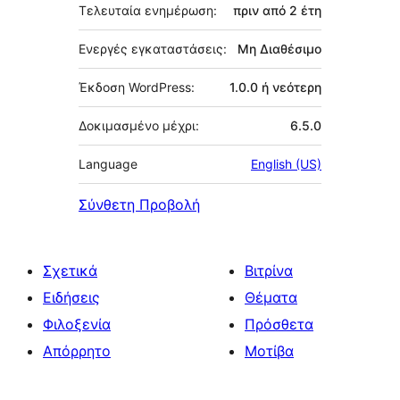
Τελευταία ενημέρωση:
πριν από
2 έτη
Ενεργές εγκαταστάσεις:
Μη Διαθέσιμο
Έκδοση WordPress:
1.0.0 ή νεότερη
Δοκιμασμένο μέχρι:
6.5.0
Language
English (US)
Σύνθετη Προβολή
Σχετικά
Βιτρίνα
Ειδήσεις
Θέματα
Φιλοξενία
Πρόσθετα
Απόρρητο
Μοτίβα