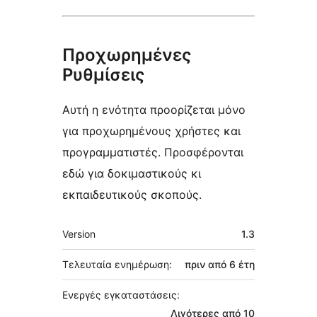
Προχωρημένες
Ρυθμίσεις
Αυτή η ενότητα προορίζεται μόνο
για προχωρημένους χρήστες και
προγραμματιστές. Προσφέρονται
εδώ για δοκιμαστικούς κι
εκπαιδευτικούς σκοπούς.
Μεταστοιχεία
Version
1.3
Τελευταία ενημέρωση:
πριν από
6 έτη
Ενεργές εγκαταστάσεις:
Λιγότερες από 10