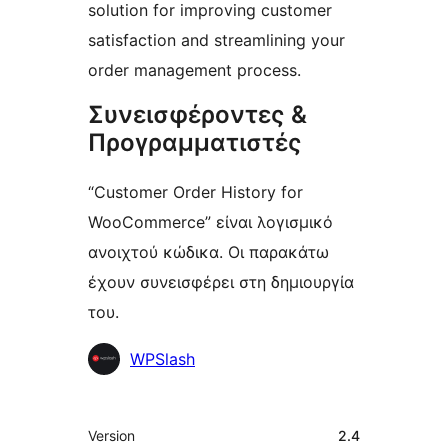
solution for improving customer
satisfaction and streamlining your
order management process.
Συνεισφέροντες &
Προγραμματιστές
“Customer Order History for
WooCommerce” είναι λογισμικό
ανοιχτού κώδικα. Οι παρακάτω
έχουν συνεισφέρει στη δημιουργία
του.
Συντελεστές
WPSlash
Μεταστοιχεία
Version
2.4