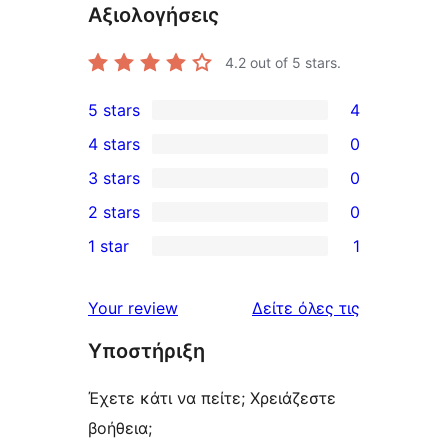
Αξιολογήσεις
4.2
out of 5 stars.
5 stars
4
4
4 stars
0
5-
0
3 stars
0
star
4-
0
2 stars
0
reviews
star
3-
0
1 star
1
reviews
star
2-
1
reviews
star
1-
κριτικές
Your review
Δείτε όλες τις
reviews
star
Υποστήριξη
review
Έχετε κάτι να πείτε; Χρειάζεστε
βοήθεια;