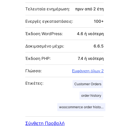
Τελευταία ενημέρωση:
πριν από
2 έτη
Ενεργές εγκαταστάσεις:
100+
Έκδοση WordPress:
4.6 ή νεότερη
Δοκιμασμένο μέχρι:
6.6.5
Έκδοση PHP:
7.4 ή νεότερη
Γλώσσα:
Εμφάνιση όλων 2
Ετικέτες:
Customer Orders
order history
woocommerce order history
Σύνθετη Προβολή