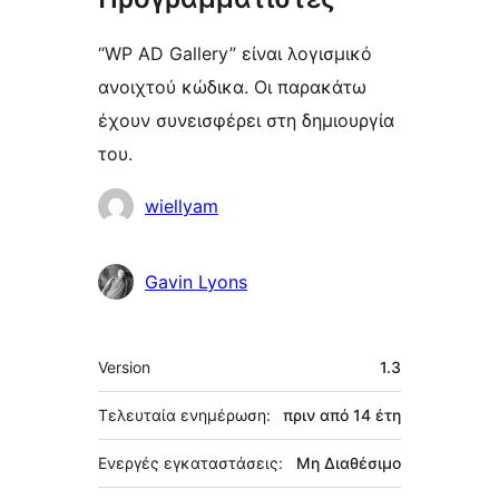
“WP AD Gallery” είναι λογισμικό
ανοιχτού κώδικα. Οι παρακάτω
έχουν συνεισφέρει στη δημιουργία
του.
Συντελεστές
wiellyam
Gavin Lyons
Μεταστοιχεία
Version
1.3
Τελευταία ενημέρωση:
πριν από
14 έτη
Ενεργές εγκαταστάσεις:
Μη Διαθέσιμο