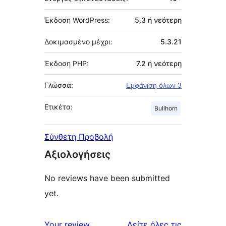
Έκδοση WordPress:
5.3 ή νεότερη
Δοκιμασμένο μέχρι:
5.3.21
Έκδοση PHP:
7.2 ή νεότερη
Γλώσσα:
Εμφάνιση όλων 3
Ετικέτα:
Bullhorn
Σύνθετη Προβολή
Αξιολογήσεις
No reviews have been submitted
yet.
κριτικές
Your review
Δείτε όλες τις