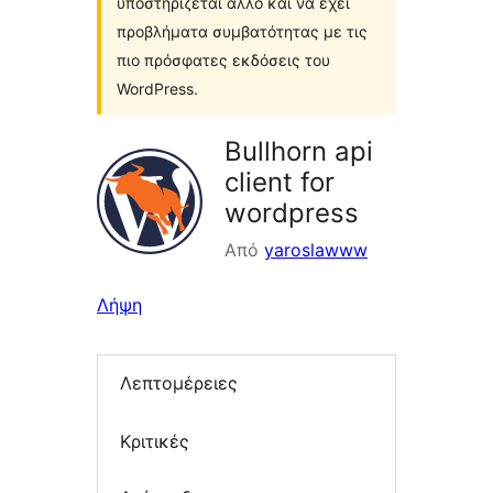
υποστηρίζεται άλλο και να έχει
προβλήματα συμβατότητας με τις
πιο πρόσφατες εκδόσεις του
WordPress.
Bullhorn api
client for
wordpress
Από
yaroslawww
Λήψη
Λεπτομέρειες
Κριτικές