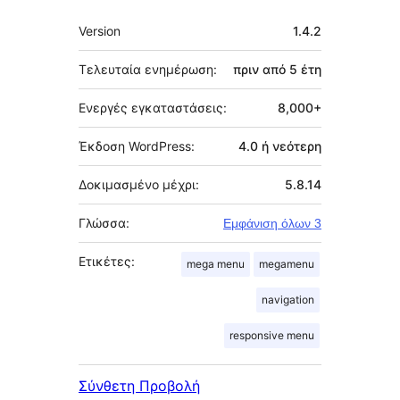
Μεταστοιχεία
Version
1.4.2
Τελευταία ενημέρωση:
πριν από
5 έτη
Ενεργές εγκαταστάσεις:
8,000+
Έκδοση WordPress:
4.0 ή νεότερη
Δοκιμασμένο μέχρι:
5.8.14
Γλώσσα:
Εμφάνιση όλων 3
Ετικέτες:
mega menu
megamenu
navigation
responsive menu
Σύνθετη Προβολή