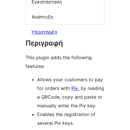
Εγκατάσταση
Ανάπτυξη
Υποστήριξη
Περιγραφή
This plugin adds the following
features:
Allows your customers to pay
for orders with
Pix
, by reading
a QRCode, copy and paste or
manually enter the Pix key.
Enables the registration of
several Pix keys.