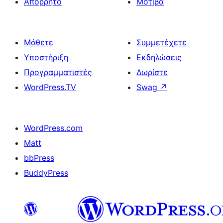
Απόρρητο
Μοτίβα
Μάθετε
Συμμετέχετε
Υποστήριξη
Εκδηλώσεις
Προγραμματιστές
Δωρίστε
WordPress.TV
Swag
↗
WordPress.com
Matt
bbPress
BuddyPress