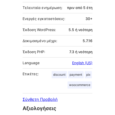
Τελευταία ενημέρωση:
πριν από
5 έτη
Ενεργές εγκαταστάσεις:
30+
Έκδοση WordPress:
5.5 ή νεότερη
Δοκιμασμένο μέχρι:
5.7.16
Έκδοση PHP:
7.3 ή νεότερη
Language
English (US)
Ετικέτες:
discount
payment
pix
woocommerce
Σύνθετη Προβολή
Αξιολογήσεις