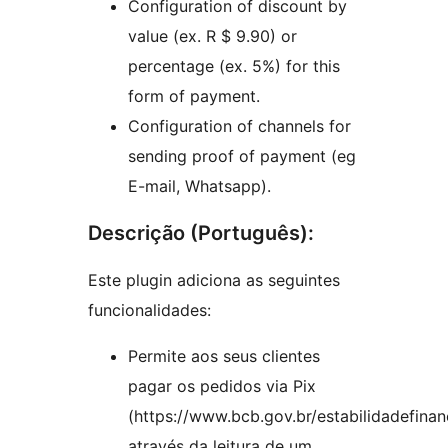
Configuration of discount by
value (ex. R $ 9.90) or
percentage (ex. 5%) for this
form of payment.
Configuration of channels for
sending proof of payment (eg
E-mail, Whatsapp).
Descrição (Português):
Este plugin adiciona as seguintes
funcionalidades:
Permite aos seus clientes
pagar os pedidos via Pix
(https://www.bcb.gov.br/estabilidadefinanc
através da leitura de um