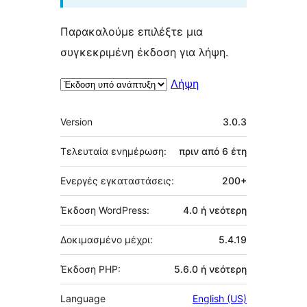
Παρακαλούμε επιλέξτε μια
συγκεκριμένη έκδοση για λήψη.
Λήψη
Μεταστοιχεία
Version
3.0.3
Τελευταία ενημέρωση:
πριν από
6 έτη
Ενεργές εγκαταστάσεις:
200+
Έκδοση WordPress:
4.0 ή νεότερη
Δοκιμασμένο μέχρι:
5.4.19
Έκδοση PHP:
5.6.0 ή νεότερη
Language
English (US)