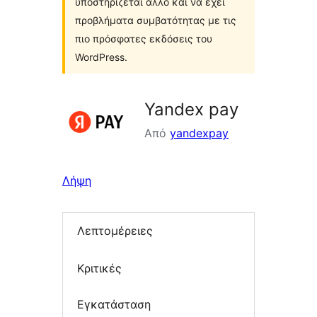
υποστηρίζεται άλλο και να έχει
προβλήματα συμβατότητας με τις
πιο πρόσφατες εκδόσεις του
WordPress.
Yandex pay
Από
yandexpay
Λήψη
Λεπτομέρειες
Κριτικές
Εγκατάσταση