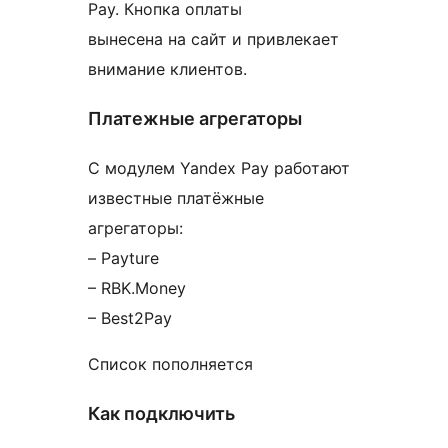
Pay. Кнопка оплаты
вынесена на сайт и привлекает
внимание клиентов.
Платежные агрегаторы
С модулем Yandex Pay работают
известные платёжные
агрегаторы:
– Payture
– RBK.Money
– Best2Pay
Список пополняется
Как подключить