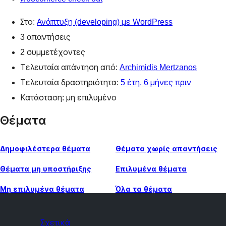
Στο:
Ανάπτυξη (developing) με WordPress
3 απαντήσεις
2 συμμετέχοντες
Τελευταία απάντηση από:
Archimidis Mertzanos
Τελευταία δραστηριότητα:
5 έτη, 6 μήνες πριν
Κατάσταση: μη επιλυμένο
Θέματα
Δημοφιλέστερα θέματα
Θέματα χωρίς απαντήσεις
Θέματα μη υποστήριξης
Επιλυμένα θέματα
Μη επιλυμένα θέματα
Όλα τα θέματα
Σχετικά