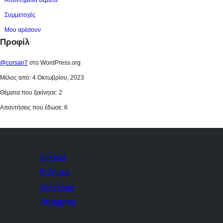
Απαντημένα θέματα
Συμμετοχές
Μου αρέσουν
Προφίλ
@corsair7
στο WordPress.org
Μέλος από: 4 Οκτωβρίου, 2023
Θέματα που ξεκίνησε: 2
Απαντήσεις που έδωσε: 6
Σχετικά
Ειδήσεις
Φιλοξενία
Απόρρητο