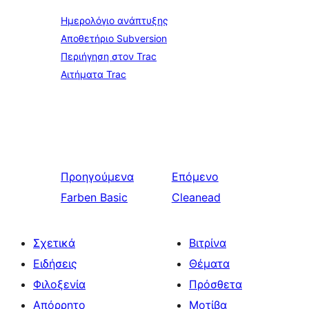
Ημερολόγιο ανάπτυξης
Αποθετήριο Subversion
Περιήγηση στον Trac
Αιτήματα Trac
Προηγούμενα
Επόμενο
Farben Basic
Cleanead
Σχετικά
Βιτρίνα
Ειδήσεις
Θέματα
Φιλοξενία
Πρόσθετα
Απόρρητο
Μοτίβα