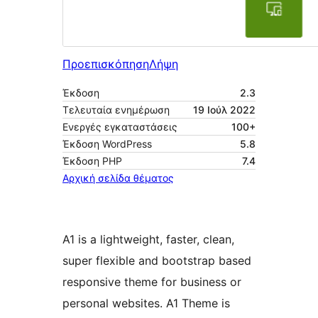
Προεπισκόπηση
Λήψη
Έκδοση
2.3
Τελευταία ενημέρωση
19 Ιούλ 2022
Ενεργές εγκαταστάσεις
100+
Έκδοση WordPress
5.8
Έκδοση ΡΗΡ
7.4
Αρχική σελίδα θέματος
A1 is a lightweight, faster, clean,
super flexible and bootstrap based
responsive theme for business or
personal websites. A1 Theme is