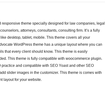
d responsive theme specially designed for law companies, legal
 counselors, attorneys, consultants, consulting firm. It’s a fully
like desktop, tablet, mobile. This theme covers all your
. Advocate WordPress theme has a unique layout where you can
ls that every client should know. This theme is easily
ded. This theme is fully compatible with woocommerce plugin.
EO practice and compatible with SEO Yoast and other SEO
add slider images in the customizer. This theme is comes with
t layout for your website.