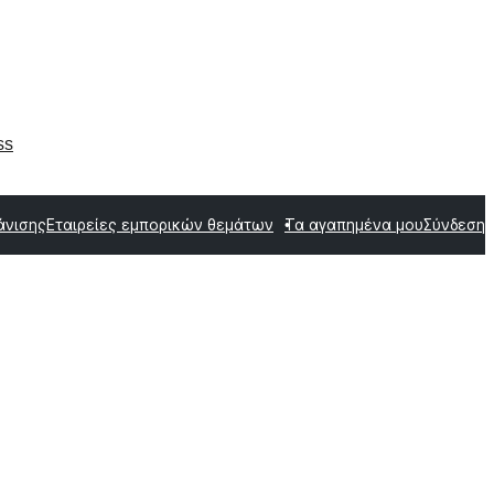
ss
άνισης
Εταιρείες εμπορικών θεμάτων
Τα αγαπημένα μου
Σύνδεση