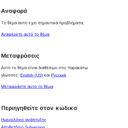
, 
Αναφορά
Το θέμα αυτό έχει σημαντικά προβλήματα;
Αναφέρετε αυτό το θέμα
Μεταφράσεις
Αυτό το θέμα είναι διαθέσιμο στις παρακάτω
γλώσσες:
English (US)
και
Русский
.
Μεταφράστε αυτό το θέμα
Περιηγηθείτε στον κώδικα
Ημερολόγιο ανάπτυξης
Αποθετήριο Subversion