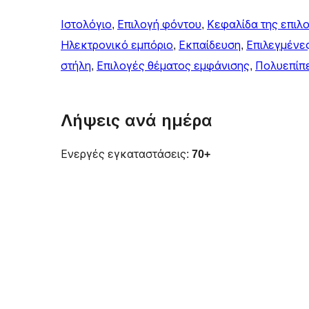
Ιστολόγιο
, 
Επιλογή φόντου
, 
Κεφαλίδα της επιλ
Ηλεκτρονικό εμπόριο
, 
Εκπαίδευση
, 
Επιλεγμένε
στήλη
, 
Επιλογές θέματος εμφάνισης
, 
Πολυεπίπ
Λήψεις ανά ημέρα
Ενεργές εγκαταστάσεις:
70+