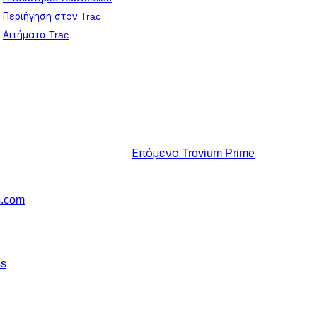
Περιήγηση στον Trac
Αιτήματα Trac
Επόμενο
Trovium Prime
s.com
ss