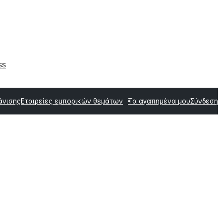
ss
άνισης
Εταιρείες εμπορικών θεμάτων
Τα αγαπημένα μου
Σύνδεση