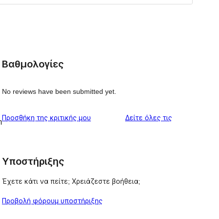
Βαθμολογίες
No reviews have been submitted yet.
κριτικές
Προσθήκη της κριτικής μου
Δείτε όλες τις
m
Υποστήριξης
Έχετε κάτι να πείτε; Χρειάζεστε βοήθεια;
Προβολή φόρουμ υποστήριξης