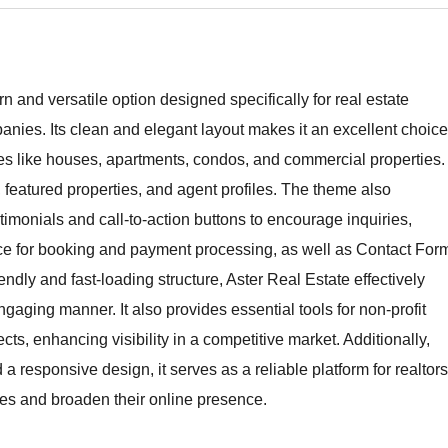
and versatile option designed specifically for real estate
ies. Its clean and elegant layout makes it an excellent choice
nces like houses, apartments, condos, and commercial properties.
, featured properties, and agent profiles. The theme also
timonials and call-to-action buttons to encourage inquiries,
ce for booking and payment processing, as well as Contact For
ndly and fast-loading structure, Aster Real Estate effectively
gaging manner. It also provides essential tools for non-profit
cts, enhancing visibility in a competitive market. Additionally,
 a responsive design, it serves as a reliable platform for realtors
ies and broaden their online presence.