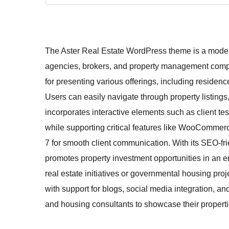
The Aster Real Estate WordPress theme is a modern 
agencies, brokers, and property management compan
for presenting various offerings, including reside
Users can easily navigate through property listings
incorporates interactive elements such as client tes
while supporting critical features like WooCommer
7 for smooth client communication. With its SEO-frie
promotes property investment opportunities in an en
real estate initiatives or governmental housing proje
with support for blogs, social media integration, and
and housing consultants to showcase their propert