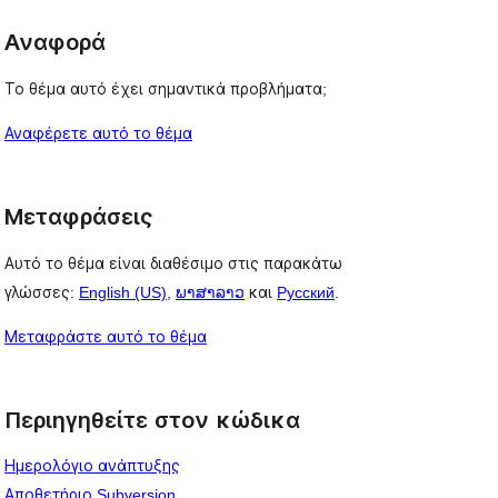
Αναφορά
Το θέμα αυτό έχει σημαντικά προβλήματα;
Αναφέρετε αυτό το θέμα
Μεταφράσεις
Αυτό το θέμα είναι διαθέσιμο στις παρακάτω
γλώσσες:
English (US)
,
ພາສາລາວ
και
Русский
.
Μεταφράστε αυτό το θέμα
Περιηγηθείτε στον κώδικα
Ημερολόγιο ανάπτυξης
Αποθετήριο Subversion