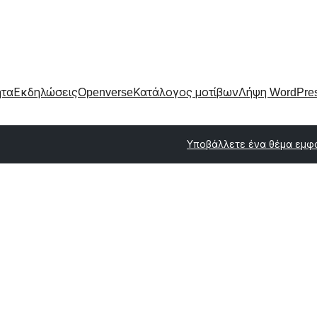
ητα
Εκδηλώσεις
Openverse
Κατάλογος μοτίβων
Λήψη WordPre
Υποβάλλετε ένα θέμα εμφ