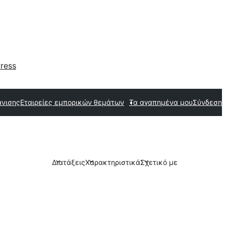
ress
άνισης
Εταιρείες εμπορικών θεμάτων
Τα αγαπημένα μου
Σύνδεση
Διατάξεις
Χαρακτηριστικά
Σχετικό με