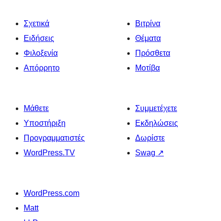
Σχετικά
Βιτρίνα
Ειδήσεις
Θέματα
Φιλοξενία
Πρόσθετα
Απόρρητο
Μοτίβα
Μάθετε
Συμμετέχετε
Υποστήριξη
Εκδηλώσεις
Προγραμματιστές
Δωρίστε
WordPress.TV
Swag
↗
WordPress.com
Matt