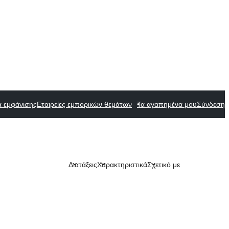
α εμφάνισης
Εταιρείες εμπορικών θεμάτων
Τα αγαπημένα μου
Σύνδεση
Διατάξεις
Χαρακτηριστικά
Σχετικό με