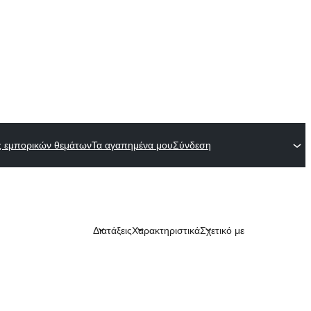
ες εμπορικών θεμάτων
Τα αγαπημένα μου
Σύνδεση
Διατάξεις
Χαρακτηριστικά
Σχετικό με