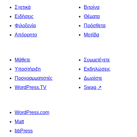
Σχετικά
Βιτρίνα
Ειδήσεις
Θέματα
Φιλοξενία
Πρόσθετα
Απόρρητο
Μοτίβα
Μάθετε
Συμμετέχετε
Υποστήριξη
Εκδηλώσεις
Προγραμματιστές
Δωρίστε
WordPress.TV
Swag
↗
WordPress.com
Matt
bbPress